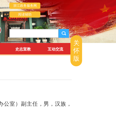
浙江政务服务网
阅读辅助
关
史志宣教
互动交流
怀
版
办公室）副主任，男，汉族，