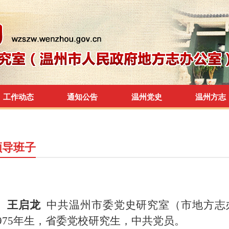
工作动态
通知公告
温州党史
温州方志
领导班子
王启龙
中共温州市委党史研究室（市地方志
1975年生，省委党校研究生，中共党员。