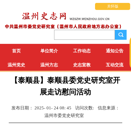
关怀版
首页
单位简介
工作动态
通知公告
温州党史
温州方志
史志宣教
互动交流
【泰顺县】泰顺县委党史研究室开
展走访慰问活动
发布日期： 2025- 01- 24 08: 45
访问次数:
信息来源：
温州市委党史研究室