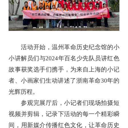
活动开始，温州革命历史纪念馆的小
小讲解员们与
2024年百名少先队员讲红色
故事获奖选手们携手，为来自上海的小记
者、小画家们生动讲述了浙南革命
30
年的
光辉历程。
参观完展厅后，小记者们现场拍摄短
视频并剪辑，记录下活动的每一个精彩瞬
间，用新媒介传播红色文化，让革命历史