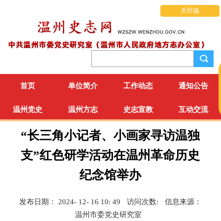
关怀版
首页
单位简介
工作动态
通知公告
温州党史
温州方志
史志宣教
互动交流
“长三角小记者、小画家寻访温独
支”红色研学活动在温州革命历史
纪念馆举办
发布日期： 2024- 12- 16 10: 49
访问次数:
信息来源：
温州市委党史研究室